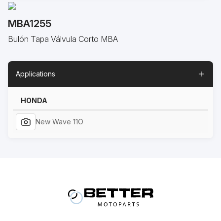
MBA1255
Bulón Tapa Válvula Corto MBA
Applications
HONDA
New Wave 11O