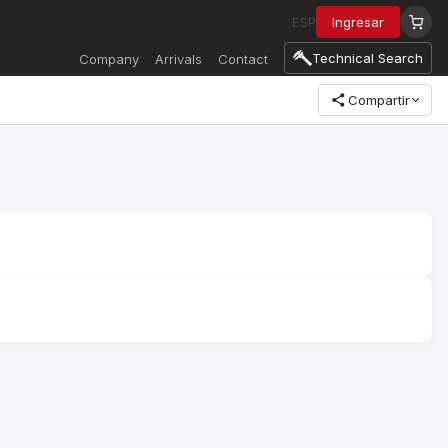
ESP
Ingresar
Technical Search
Company
Arrivals
Contact
Compartir