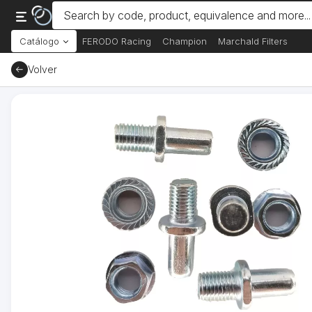
Catálogo
FERODO Racing
Champion
Marchald Filters
Volver