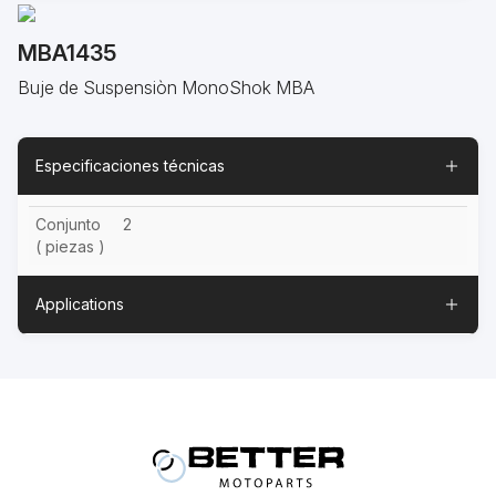
MBA1435
Buje de Suspensiòn MonoShok MBA
Especificaciones técnicas
Conjunto
2
( piezas )
Applications