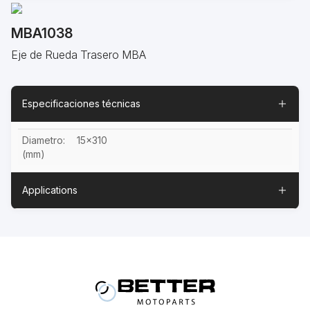
MBA1038
Eje de Rueda Trasero MBA
Especificaciones técnicas
Diametro:
15x310
(mm)
Applications