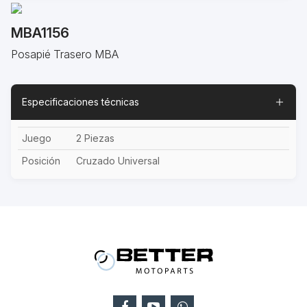
MBA1156
Posapié Trasero MBA
Especificaciones técnicas
Juego
2 Piezas
Posición
Cruzado Universal