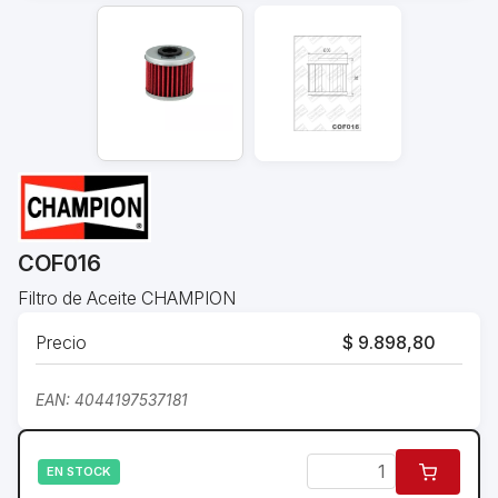
COF016
Filtro de Aceite CHAMPION
Precio
$ 9.898,80
EAN: 4044197537181
EN STOCK