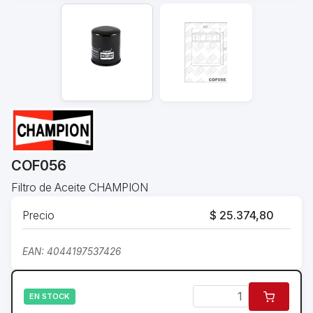
COF056
Filtro de Aceite CHAMPION
Precio
$ 25.374,80
EAN: 4044197537426
EN STOCK