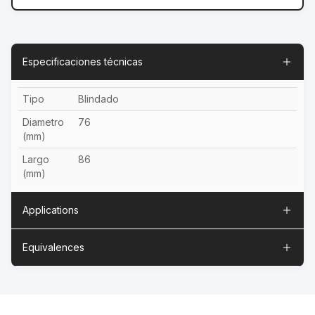
Especificaciones técnicas
Tipo
Blindado
Diametro
76
(mm)
Largo
86
(mm)
Applications
Equivalences