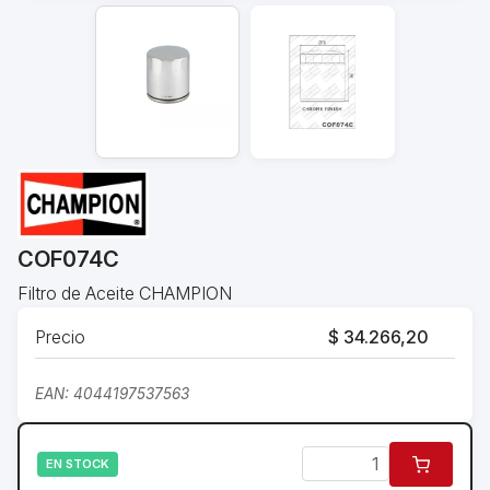
COF074C
Filtro de Aceite CHAMPION
Precio
$ 34.266,20
EAN: 4044197537563
EN STOCK