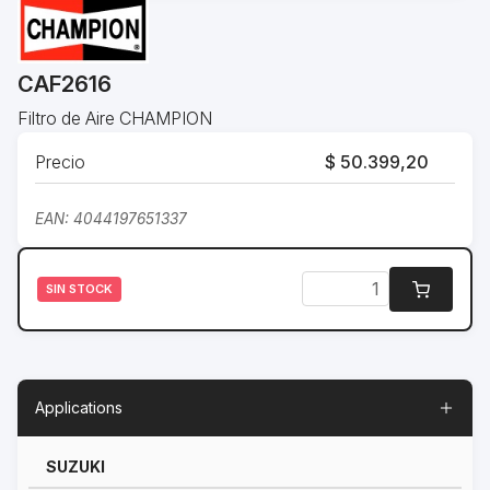
CAF2616
Filtro de Aire CHAMPION
Precio
$ 50.399,20
EAN: 4044197651337
SIN STOCK
Applications
SUZUKI