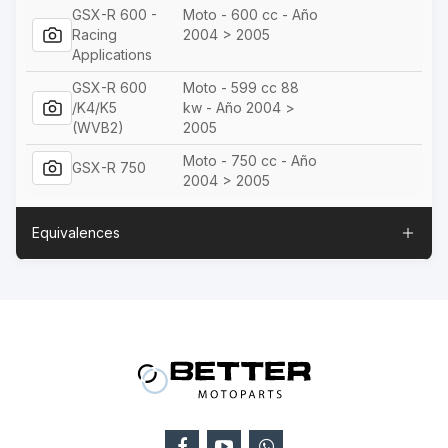
GSX-R 600 -
Moto - 600 cc - Año
Racing
2004 > 2005
Applications
GSX-R 600
Moto - 599 cc 88
/K4/K5
kw - Año 2004 >
(WVB2)
2005
Moto - 750 cc - Año
GSX-R 750
2004 > 2005
Equivalences