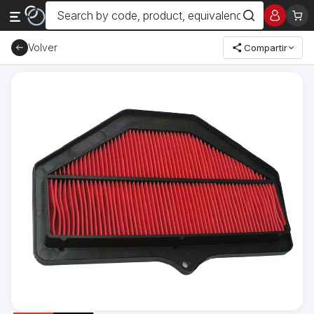
Volver
Compartir