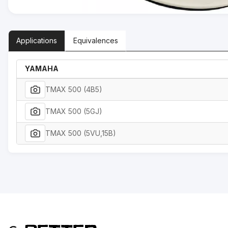
Applications
Equivalences
YAMAHA
TMAX 500 (4B5)
TMAX 500 (5GJ)
TMAX 500 (5VU,15B)