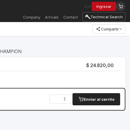
ESP
Ingresar
Technical Search
Company
Arrivals
Contact
Compartir
e CHAMPION
$ 24.820,00
Enviar al carrito