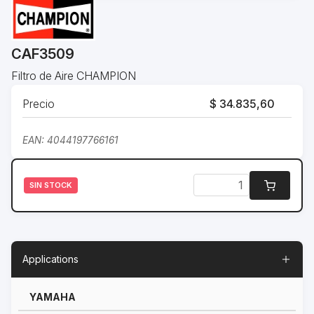
CAF3509
Filtro de Aire CHAMPION
Precio
$ 34.835,60
EAN: 4044197766161
SIN STOCK
Applications
YAMAHA