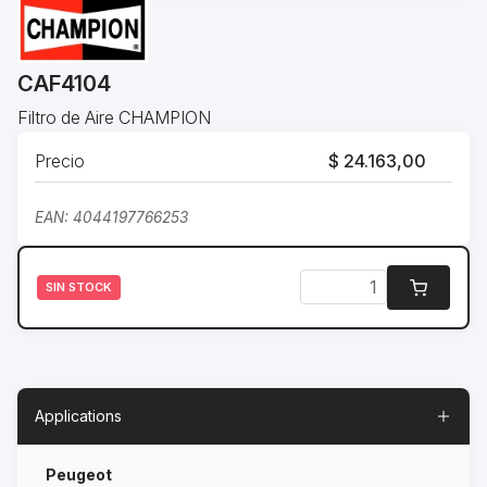
CAF4104
Filtro de Aire CHAMPION
Precio
$ 24.163,00
EAN: 4044197766253
SIN STOCK
Applications
Peugeot