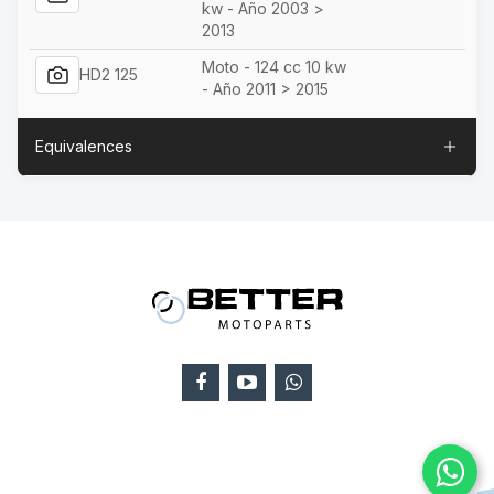
kw - Año 2003 >
2013
Moto - 124 cc 10 kw
HD2 125
- Año 2011 > 2015
Equivalences