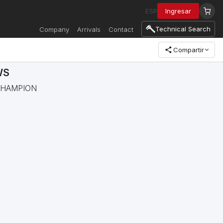
ESP
Ingresar
Technical Search
Company
Arrivals
Contact
Compartir
WS
e CHAMPION