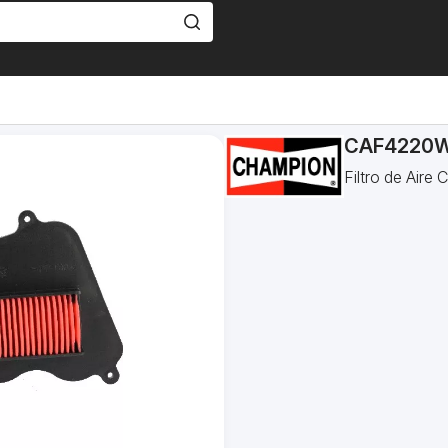
CAF4220
Filtro de Air