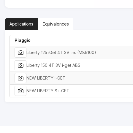
Applications
Equivalences
Piaggio
Liberty 125 iGet 4T 3V i.e. (M89100)
Liberty 150 4T 3V i-get ABS
NEW LIBERTY i-GET
NEW LIBERTY S i-GET