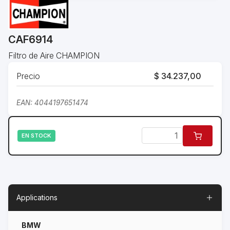
CAF6914
Filtro de Aire CHAMPION
Precio
$ 34.237,00
EAN: 4044197651474
EN STOCK
Applications
BMW