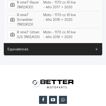
R nineT Racer
Moto - 1170 cc 81 kw
(1N12/K32)
- Año 2017 > 2020
R nineT
Moto - 1170 cc 81 kw
Scrambler
- Año 2016 > 2020
(1N12/K23)
R nineT Urban
Moto - 1170 cc 81 kw
G/S (1N12/K33)
- Año 2016 > 2020
Equivalences