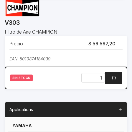
V303
Filtro de Aire CHAMPION
Precio
$ 59.597,20
EAN: 5010874184039
SIN STOCK
Applications
YAMAHA