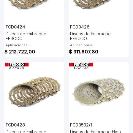
FCD0424
FCD0426
Discos de Embrague
Discos de Embrague
FERODO
FERODO
Aplicaciones...
Aplicaciones...
$ 212.722,00
$ 311.607,80
FCD0428
FCD0502/1
Discos de Embrague
Discos de Embrague High