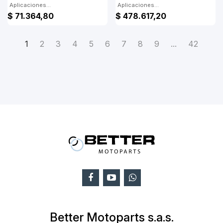
Aplicaciones...
Aplicaciones...
$ 71.364,80
$ 478.617,20
1
2
3
4
5
6
7
8
9
...
42
Better Motoparts s.a.s.