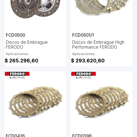
FCD0500
FCD0501/1
Discos de Embrague
Discos de Embrague High
FERODO
Performance FERODO
Aplicaciones...
Aplicaciones...
$ 265.296,60
$ 293.620,60
FCD0416
FCD0396