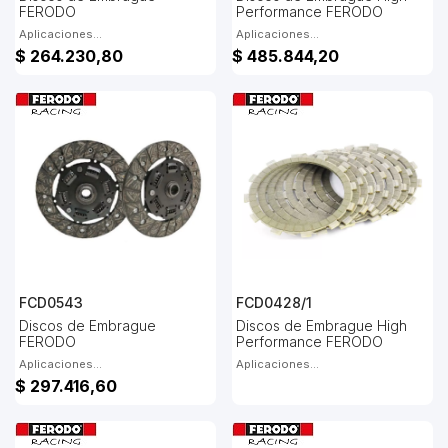
FERODO
Performance FERODO
Aplicaciones...
Aplicaciones...
$ 264.230,80
$ 485.844,20
FCD0543
FCD0428/1
Discos de Embrague
Discos de Embrague High
FERODO
Performance FERODO
Aplicaciones...
Aplicaciones...
$ 297.416,60