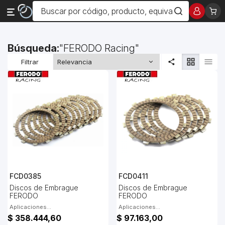
Búsqueda:
FERODO Racing
Filtrar
FCD0385
FCD0411
Discos de Embrague
Discos de Embrague
FERODO
FERODO
Aplicaciones...
Aplicaciones...
$ 358.444,60
$ 97.163,00