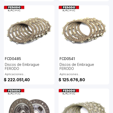
FCD0485
FCD0541
Discos de Embrague
Discos de Embrague
FERODO
FERODO
Aplicaciones...
Aplicaciones...
$ 222.051,40
$ 125.676,80