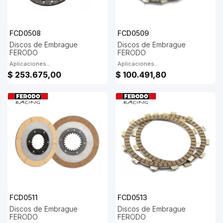
FCD0508
FCD0509
Discos de Embrague
Discos de Embrague
FERODO
FERODO
Aplicaciones...
Aplicaciones...
$ 253.675,00
$ 100.491,80
FCD0511
FCD0513
Discos de Embrague
Discos de Embrague
FERODO
FERODO