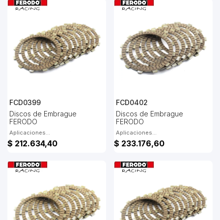
FCD0399
FCD0402
Discos de Embrague
Discos de Embrague
FERODO
FERODO
Aplicaciones...
Aplicaciones...
$ 212.634,40
$ 233.176,60