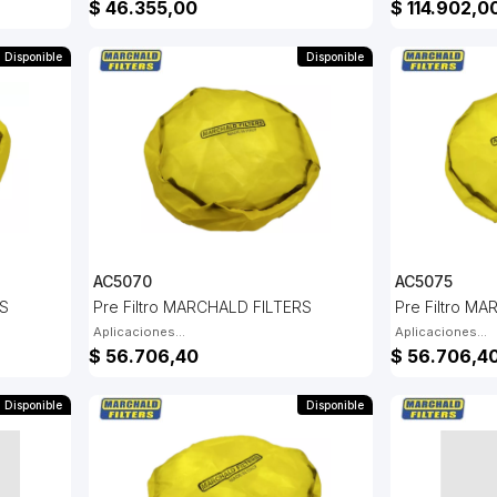
$ 46.355,00
$ 114.902,0
Disponible
Disponible
AC5070
AC5075
RS
Pre Filtro MARCHALD FILTERS
Pre Filtro M
Aplicaciones...
Aplicaciones...
$ 56.706,40
$ 56.706,4
Disponible
Disponible