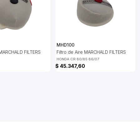
MHD100
re MARCHALD FILTERS
Filtro de Aire MARCHALD FILTERS
HONDA CR 80/85 86/07
$ 45.347,60