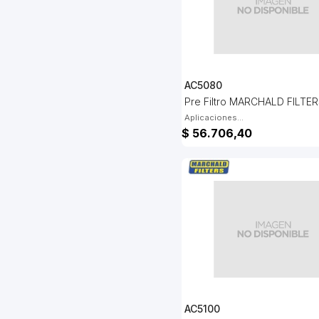
AC5080
Pre Filtro MARCHALD FILTE
Aplicaciones...
$ 56.706,40
AC5100