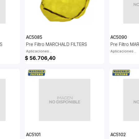
AC5085
AC5090
RS
Pre Filtro MARCHALD FILTERS
Pre Filtro M
Aplicaciones...
Aplicaciones...
$ 56.706,40
AC5101
AC5102