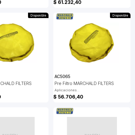
0
$ 61.232,40
Disponible
Disponible
AC5065
ARCHALD FILTERS
Pre Filtro MARCHALD FILTERS
Aplicaciones...
0
$ 56.706,40