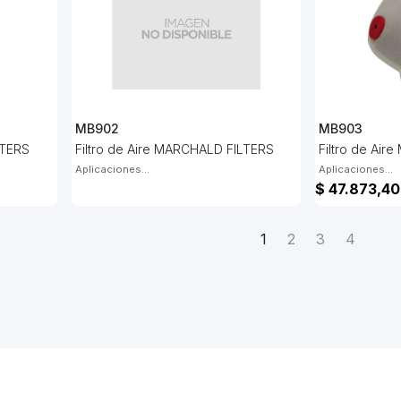
MB902
MB903
LTERS
Filtro de Aire MARCHALD FILTERS
Filtro de Ai
Aplicaciones...
Aplicaciones...
$ 47.873,40
1
2
3
4