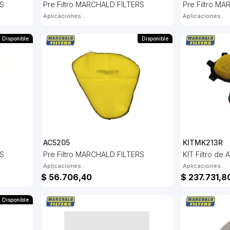
RS
Pre Filtro MARCHALD FILTERS
Pre Filtro M
Aplicaciones...
Aplicaciones...
Disponible
Disponible
AC5205
KITMK213R
RS
Pre Filtro MARCHALD FILTERS
KIT Filtro de
Aplicaciones...
Aplicaciones...
$ 56.706,40
$ 237.731,8
Disponible