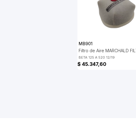
MB901
Filtro de Aire MARCHALD FI
BETA 125 A 520 12/19
$ 45.347,60