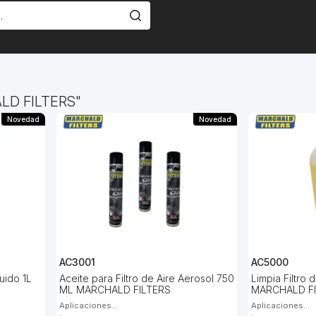
LD FILTERS
Novedad
Novedad
AC3001
AC5000
quido 1L
Aceite para Filtro de Aire Aerosol 750
Limpia Filtro
ML MARCHALD FILTERS
MARCHALD F
Aplicaciones...
Aplicaciones...