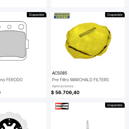
Disponible
Disponible
AC5085
Freno FERODO
Pre Filtro MARCHALD FILTERS
Aplicaciones...
0
$ 56.706,40
Disponible