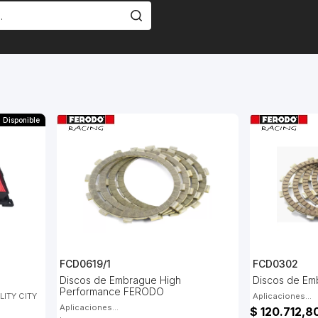
Disponible
FCD0619/1
FCD0302
Discos de Embrague High
Discos de E
Performance FERODO
ITY CITY
Aplicaciones...
Aplicaciones...
$ 120.712,8