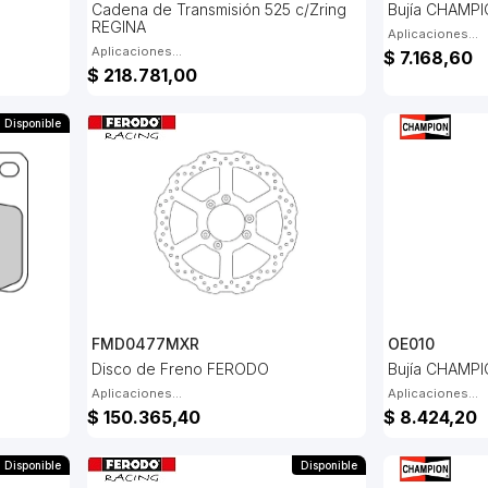
Cadena de Transmisión 525 c/Zring
Bujía CHAMPI
REGINA
Aplicaciones...
Aplicaciones...
$ 7.168,60
$ 218.781,00
Disponible
FMD0477MXR
OE010
Disco de Freno FERODO
Bujía CHAMPI
Aplicaciones...
Aplicaciones...
$ 150.365,40
$ 8.424,20
Disponible
Disponible