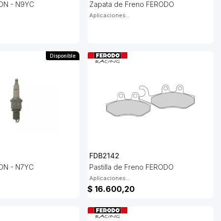
ON - N9YC
Zapata de Freno FERODO
Aplicaciones...
Disponible
FDB2142
ON - N7YC
Pastilla de Freno FERODO
Aplicaciones...
$ 16.600,20