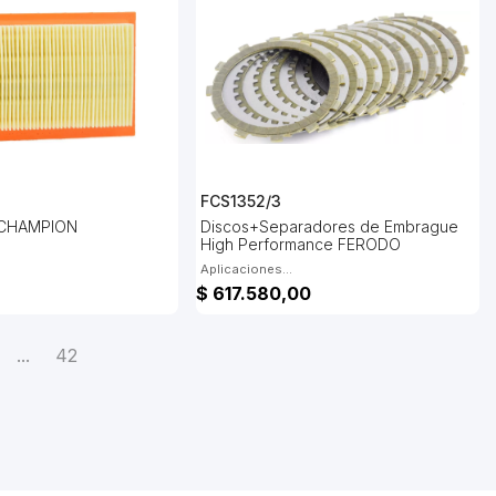
FCS1352/3
e CHAMPION
Discos+Separadores de Embrague
High Performance FERODO
Aplicaciones...
$ 617.580,00
...
42