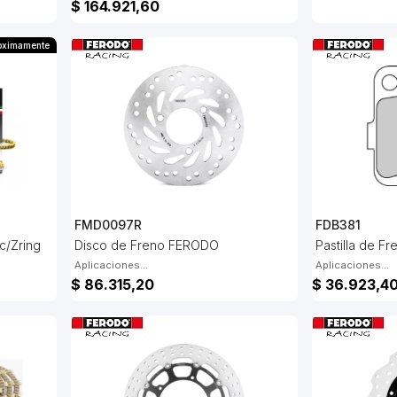
$ 164.921,60
oximamente
FMD0097R
FDB381
c/Zring
Disco de Freno FERODO
Pastilla de 
Aplicaciones...
Aplicaciones...
$ 86.315,20
$ 36.923,4