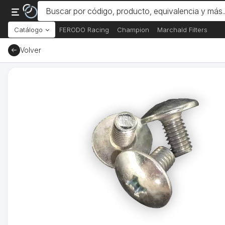
Catálogo
FERODO Racing
Champion
Marchald Filters
Volver