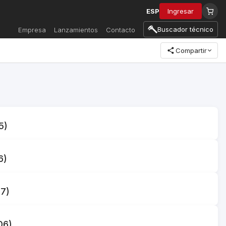
ESP
Ingresar
Buscador técnico
Empresa
Lanzamientos
Contacto
Compartir
5)
6)
7)
06)