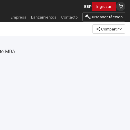
ESP
Ingresar
Buscador técnico
Empresa
Lanzamientos
Contacto
Compartir
nte MBA