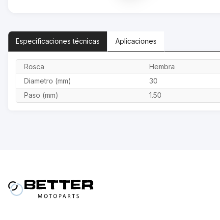
Especificaciones
técnicas
Aplicaciones
Rosca
Hembra
Diametro (mm)
30
Paso (mm)
1.50