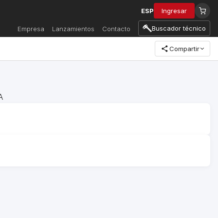
ESP
Ingresar
Buscador técnico
Empresa
Lanzamientos
Contacto
Compartir
A