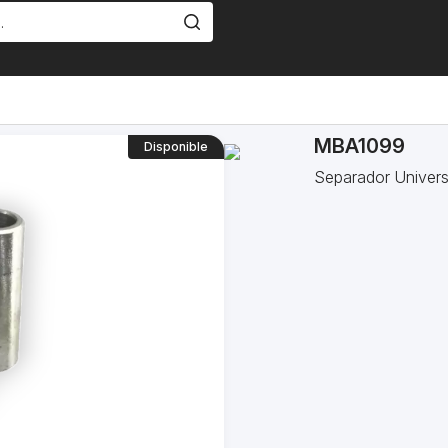
MBA1099
Disponible
Separador Univer