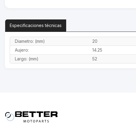
Especificaciones
técnicas
Diametro: (mm)
20
Aujero:
14.25
Largo: (mm)
52