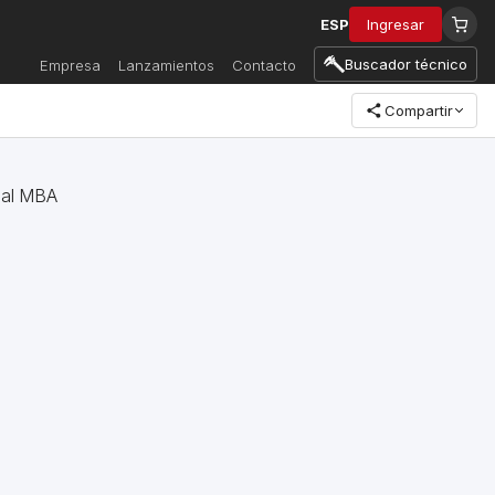
ESP
Ingresar
Buscador técnico
Empresa
Lanzamientos
Contacto
Compartir
sal MBA