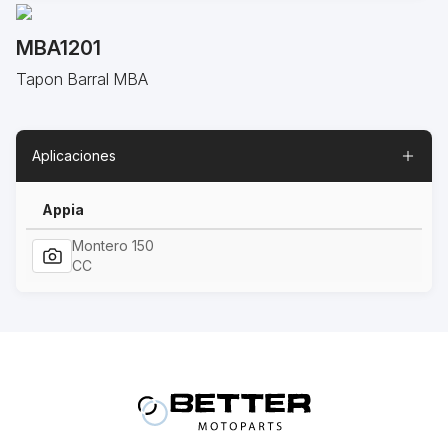
MBA1201
Tapon Barral MBA
Aplicaciones
Appia
Montero 150
CC