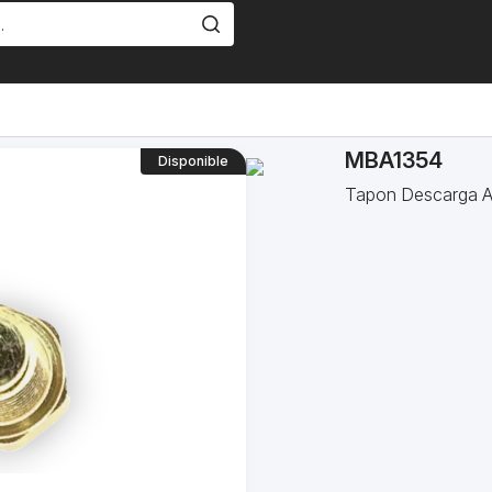
MBA1354
Disponible
Tapon Descarga A