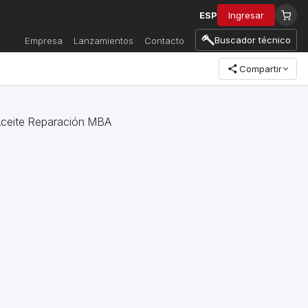
ESP
Ingresar
Buscador técnico
Empresa
Lanzamientos
Contacto
Compartir
ceite Reparación MBA