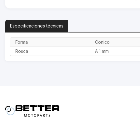
Especificaciones
técnicas
Forma
Conico
Rosca
A 1 mm