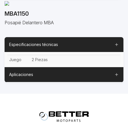
MBA1150
Posapié Delantero MBA
Especificaciones técnicas
Juego
2 Piezas
Aplicaciones