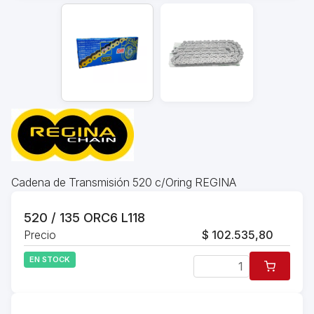
Cadena de Transmisión 520 c/Oring REGINA
520 / 135 ORC6 L118
Precio
$ 102.535,80
EN STOCK