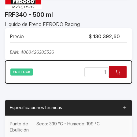
FRF340 - 500 ml
Liquido de Freno FERODO Racing
Precio
$ 130.392,60
EAN: 4060426305536
EN STOCK
Especificaciones técnicas
Punto de
Seco: 339 °C - Humedo: 199 °C
Ebullición