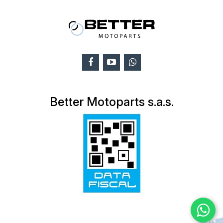
Better Motoparts s.a.s.