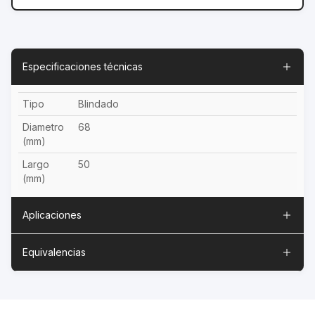
Especificaciones técnicas
Tipo
Blindado
Diametro
68
(mm)
Largo
50
(mm)
Aplicaciones
Equivalencias