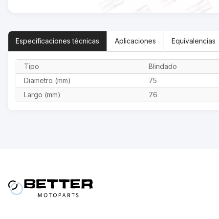
Especificaciones
técnicas
Aplicaciones
Equivalencias
Tipo
Blindado
Diametro (mm)
75
Largo (mm)
76