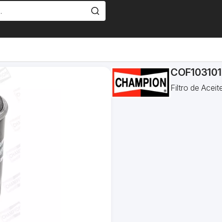
COF10310
Filtro de Ace