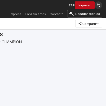
ESP
Ingresar
Buscador técnico
Empresa
Lanzamientos
Contacto
Compartir
1S
ite CHAMPION