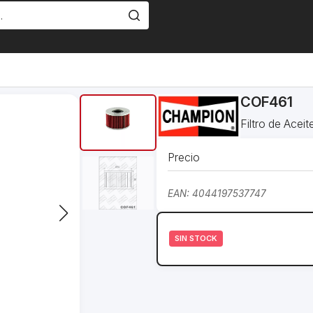
COF461
Filtro de Ace
Precio
EAN: 4044197537747
SIN STOCK