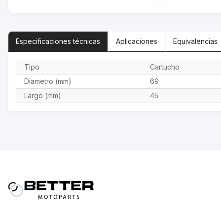
Especificaciones
técnicas
Aplicaciones
Equivalencias
Tipo
Cartucho
Diametro (mm)
69
Largo (mm)
45