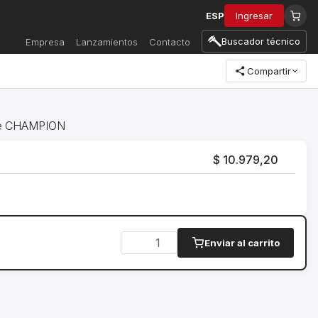
ESP
Ingresar
Buscador técnico
Empresa
Lanzamientos
Contacto
Compartir
ite CHAMPION
$ 10.979,20
Enviar al carrito