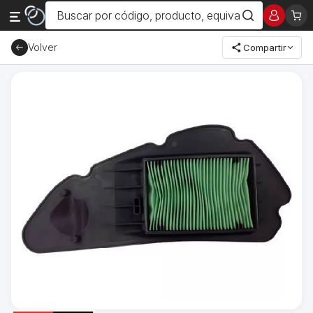
Volver
Compartir