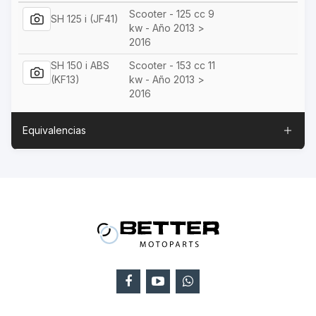
Scooter - 125 cc 9
SH 125 i (JF41)
kw - Año 2013 >
2016
SH 150 i ABS
Scooter - 153 cc 11
(KF13)
kw - Año 2013 >
2016
Equivalencias