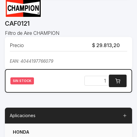
CAF0121
Filtro de Aire CHAMPION
Precio
$ 29.813,20
EAN: 4044197766079
SIN STOCK
Aplicaciones
HONDA