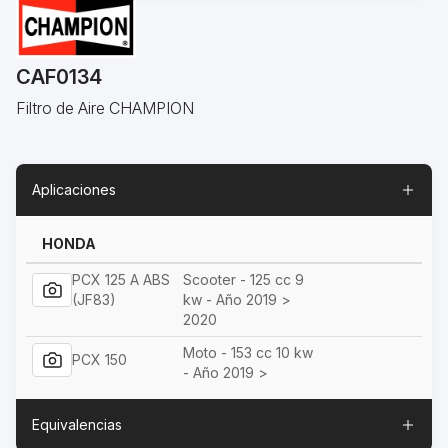
CAF0134
Filtro de Aire CHAMPION
Aplicaciones
HONDA
PCX 125 A ABS
Scooter - 125 cc 9
(JF83)
kw - Año 2019 >
2020
Moto - 153 cc 10 kw
PCX 150
- Año 2019 >
Equivalencias