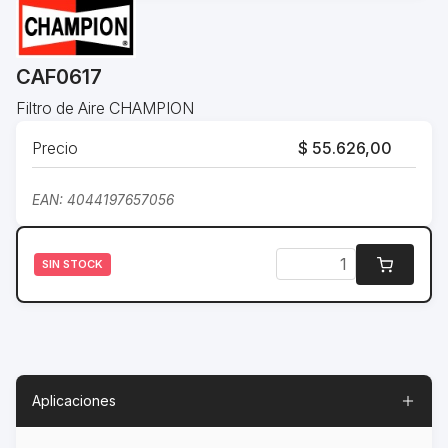
CAF0617
Filtro de Aire CHAMPION
Precio
$ 55.626,00
EAN: 4044197657056
SIN STOCK
Aplicaciones