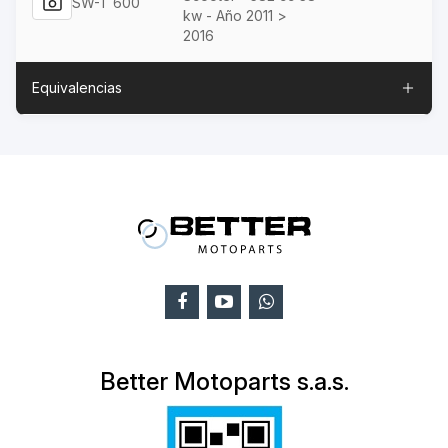
SW-T 600
kw - Año 2011 >
2016
Equivalencias
Better Motoparts s.a.s.