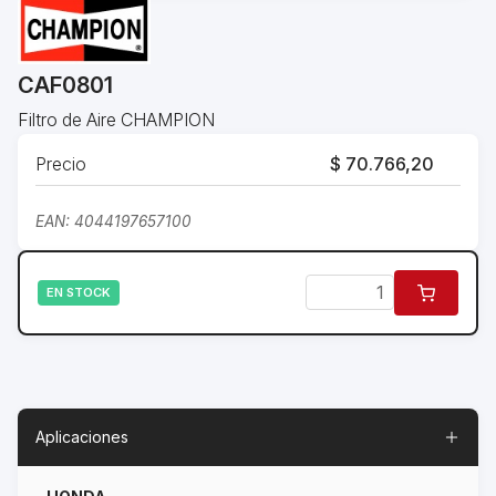
CAF0801
Filtro de Aire CHAMPION
Precio
$ 70.766,20
EAN: 4044197657100
EN STOCK
Aplicaciones