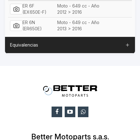
ER 6F
Moto - 649 cc - Año
(EX650E-F)
2012 > 2016
ER 6N
Moto - 649 cc - Año
(ER650E)
2013 > 2016
Equivalencias
Better Motoparts s.a.s.