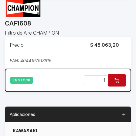
CAF1608
Filtro de Aire CHAMPION
Precio
$ 48.063,20
EAN: 4044197913916
EN STOCK
Aplicaciones
KAWASAKI