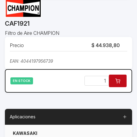
CAF1921
Filtro de Aire CHAMPION
Precio
$ 44.938,80
EAN: 4044197956739
EN STOCK
Aplicaciones
KAWASAKI