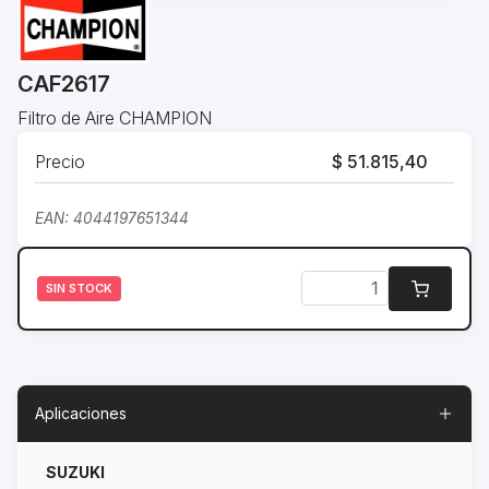
CAF2617
Filtro de Aire CHAMPION
Precio
$ 51.815,40
EAN: 4044197651344
SIN STOCK
Aplicaciones
SUZUKI