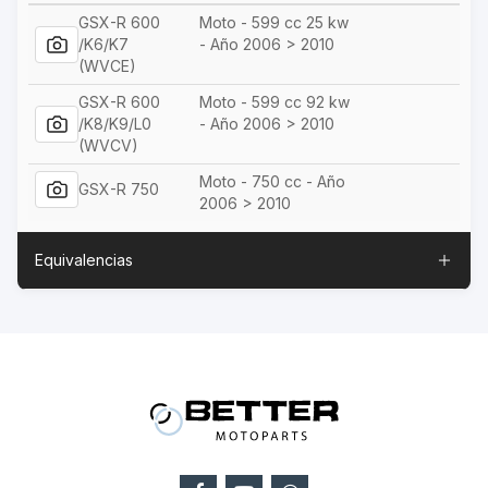
GSX-R 600
Moto - 599 cc 25 kw
/K6/K7
- Año 2006 > 2010
(WVCE)
GSX-R 600
Moto - 599 cc 92 kw
/K8/K9/L0
- Año 2006 > 2010
(WVCV)
Moto - 750 cc - Año
GSX-R 750
2006 > 2010
Equivalencias