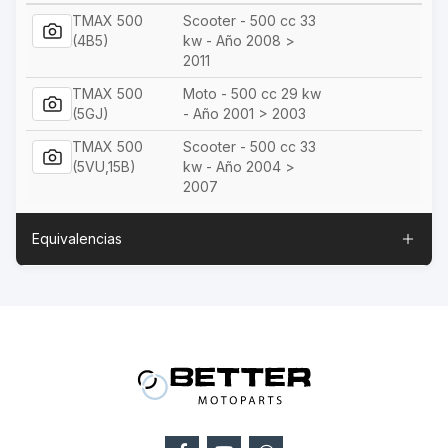
TMAX 500
Scooter - 500 cc 33
(4B5)
kw - Año 2008 >
2011
TMAX 500
Moto - 500 cc 29 kw
(5GJ)
- Año 2001 > 2003
TMAX 500
Scooter - 500 cc 33
(5VU,15B)
kw - Año 2004 >
2007
Equivalencias