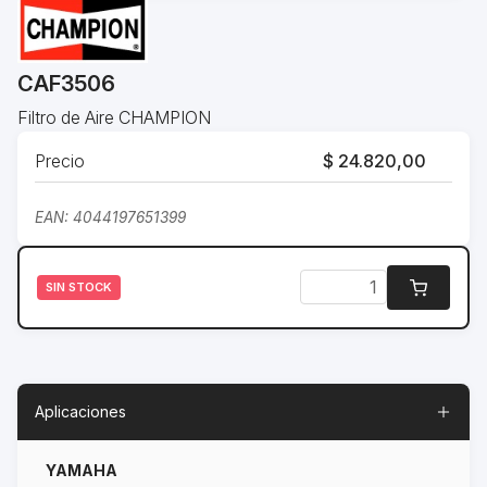
CAF3506
Filtro de Aire CHAMPION
Precio
$ 24.820,00
EAN: 4044197651399
SIN STOCK
Aplicaciones
YAMAHA