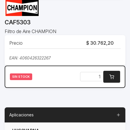
CAF5303
Filtro de Aire CHAMPION
Precio
$ 30.762,20
EAN: 4060426322267
SIN STOCK
Aplicaciones