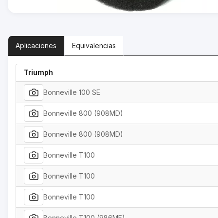
Aplicaciones
Equivalencias
Triumph
Bonneville 100 SE
Bonneville 800 (908MD)
Bonneville 800 (908MD)
Bonneville T100
Bonneville T100
Bonneville T100
Bonneville T100 (986MF)