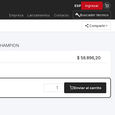
ESP
Ingresar
Buscador técnico
Empresa
Lanzamientos
Contacto
Compartir
e CHAMPION
$ 56.896,20
Enviar al carrito