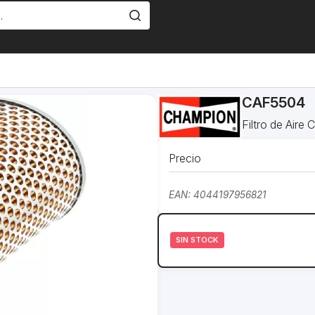
CAF5504
Filtro de Air
Precio
EAN: 4044197956821
SIN STOCK