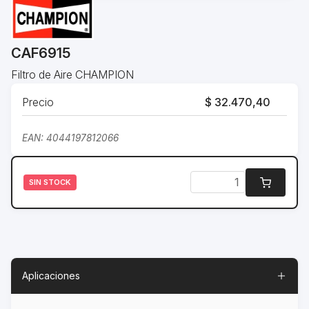
CAF6915
Filtro de Aire CHAMPION
Precio
$ 32.470,40
EAN: 4044197812066
SIN STOCK
Aplicaciones