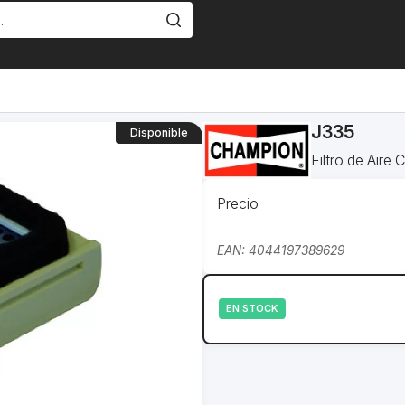
J335
Disponible
Filtro de Air
Precio
EAN: 4044197389629
EN STOCK