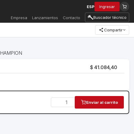
ESP
Ingresar
Buscador técnico
Empresa
Lanzamientos
Contacto
Compartir
e CHAMPION
$ 41.084,40
Enviar al carrito