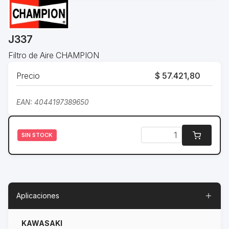
J337
Filtro de Aire CHAMPION
Precio
$ 57.421,80
EAN: 4044197389650
SIN STOCK
Aplicaciones
KAWASAKI