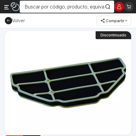
Volver
Compartir
Discontinuado