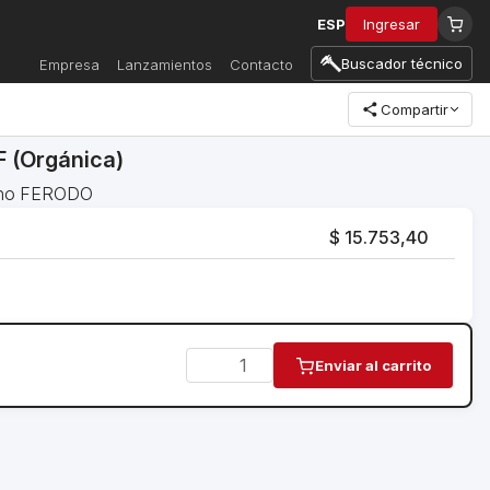
ESP
Ingresar
Buscador técnico
Empresa
Lanzamientos
Contacto
Compartir
 (Orgánica)
reno FERODO
$ 15.753,40
Enviar al carrito