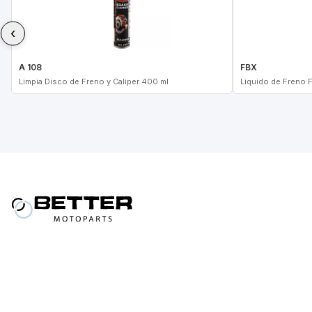
‹
A 108
FBX
Limpia Disco de Freno y Caliper 400 ml
Liquido de Freno