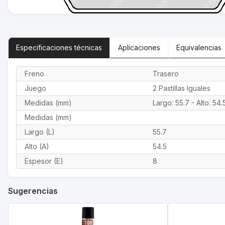
Especificaciones
técnicas
Aplicaciones
Equivalencias
Freno
Trasero
Juego
2 Pastillas Iguales
Medidas (mm)
Largo: 55.7 - Alto: 54.
Medidas (mm)
Largo (L)
55.7
Alto (A)
54.5
Espesor (E)
8
Sugerencias