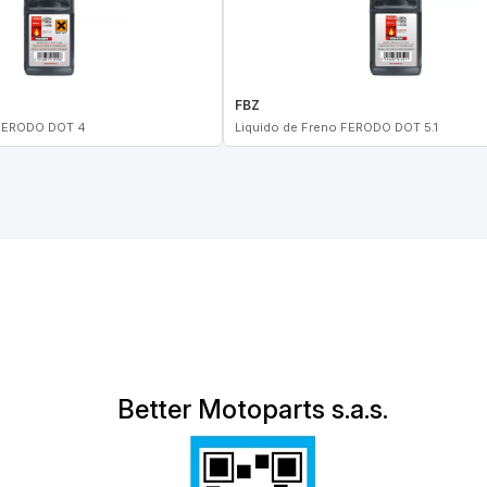
FBZ
 FERODO DOT 4
Liquido de Freno FERODO DOT 5.1
Better Motoparts s.a.s.